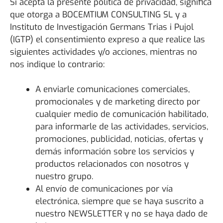
Si acepta la presente política de privacidad, significa
que otorga a BOCEMTIUM CONSULTING SL y a
Instituto de Investigación Germans Trias i Pujol
(IGTP) el consentimiento expreso a que realice las
siguientes actividades y/o acciones, mientras no
nos indique lo contrario:
A enviarle comunicaciones comerciales,
promocionales y de marketing directo por
cualquier medio de comunicación habilitado,
para informarle de las actividades, servicios,
promociones, publicidad, noticias, ofertas y
demás información sobre los servicios y
productos relacionados con nosotros y
nuestro grupo.
Al envío de comunicaciones por vía
electrónica, siempre que se haya suscrito a
nuestro NEWSLETTER y no se haya dado de