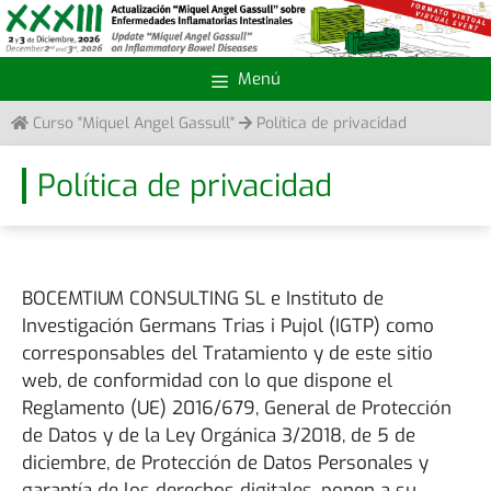
Saltar
al
contenido
Menú
Curso "Miquel Angel Gassull"
Política de privacidad
Política de privacidad
BOCEMTIUM CONSULTING SL e Instituto de
Investigación Germans Trias i Pujol (IGTP) como
corresponsables del Tratamiento y de este sitio
web, de conformidad con lo que dispone el
Reglamento (UE) 2016/679, General de Protección
de Datos y de la Ley Orgánica 3/2018, de 5 de
diciembre, de Protección de Datos Personales y
garantía de los derechos digitales, ponen a su